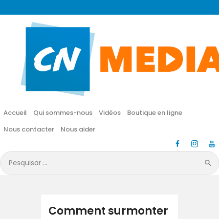
CN MÉDIA
Une vie nouvelle en JESUS !
Accueil
Qui sommes-nous
Accueil
Qui sommes-nous
Vidéos
Boutique en ligne
Vidéos
Nous contacter
Nous aider
Boutique en ligne
Pesquisar
por:
Nous contacter
Nous aider
Comment surmonter