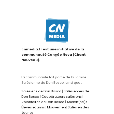
cnmedia.fr est une initiative de la
communauté Canção Nova (Chant
Nouveau).
La communauté fait partie de la Famille
Salésienne de Don Bosco, ainsi que :
Salésiens de Don Bosco
|
Salésiennes de
Don Bosco
|
Coopérateurs salésiens
|
Volontaires de Don Bosco
|
Ancien(ne)s
Élèves et amis
|
Mouvement Salésien des
Jeunes