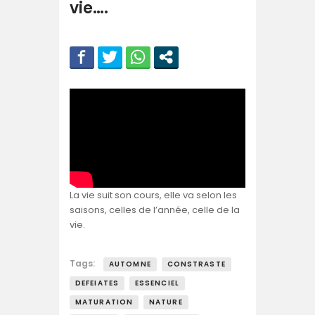
vie….
La vie suit son cours, elle va selon les
saisons, celles de l’année, celle de la
vie.
Tags:
AUTOMNE
CONSTRASTE
DEFEIATES
ESSENCIEL
MATURATION
NATURE