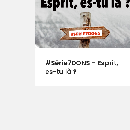
#Série7DONS – Esprit,
es-tu là ?