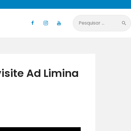
Pesquisar
por:
visite Ad Limina