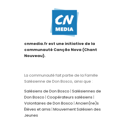
cnmedia.fr est une initiative de la
communauté Canção Nova (Chant
Nouveau).
La communauté fait partie de la Famille
Salésienne de Don Bosco, ainsi que :
Salésiens de Don Bosco
|
Salésiennes de
Don Bosco
|
Coopérateurs salésiens
|
Volontaires de Don Bosco
|
Ancien(ne)s
Élèves et amis
|
Mouvement Salésien des
Jeunes