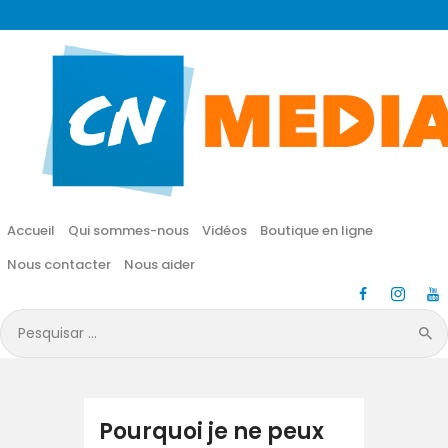
CN MÉDIA
Une vie nouvelle en JESUS !
Accueil
Qui sommes-nous
Accueil
Qui sommes-nous
Vidéos
Boutique en ligne
Vidéos
Nous contacter
Nous aider
Boutique en ligne
Pesquisar
por:
Nous contacter
Nous aider
Pourquoi je ne peux