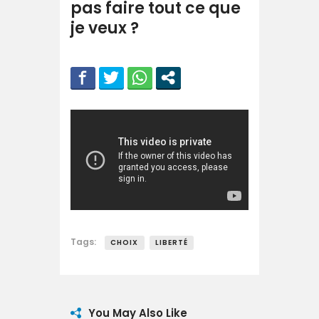
pas faire tout ce que
je veux ?
Tags:
CHOIX
LIBERTÉ
You May Also Like