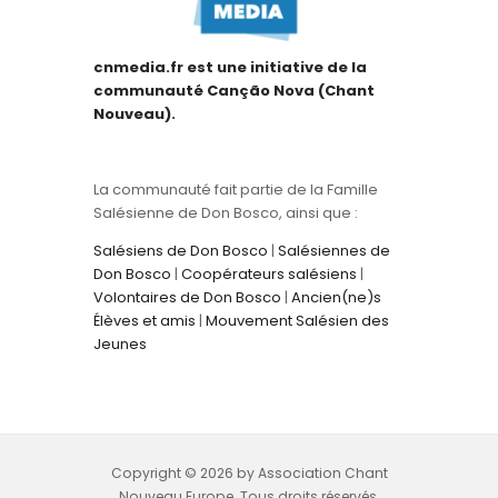
cnmedia.fr est une initiative de la
communauté Canção Nova (Chant
Nouveau).
La communauté fait partie de la Famille
Salésienne de Don Bosco, ainsi que :
Salésiens de Don Bosco
|
Salésiennes de
Don Bosco
|
Coopérateurs salésiens
|
Volontaires de Don Bosco
|
Ancien(ne)s
Élèves et amis
|
Mouvement Salésien des
Jeunes
Copyright © 2026 by Association Chant
Nouveau Europe. Tous droits réservés.