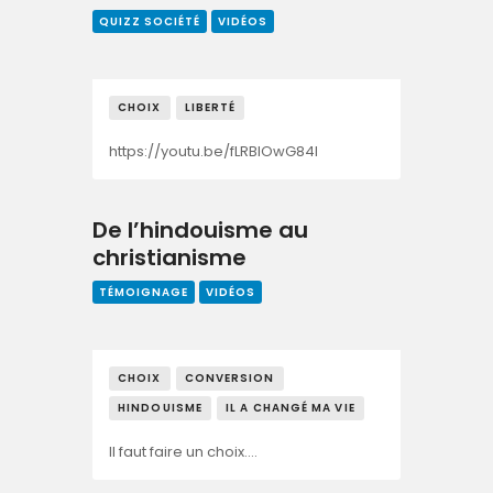
QUIZZ SOCIÉTÉ
VIDÉOS
CHOIX
LIBERTÉ
https://youtu.be/fLRBIOwG84I
De l’hindouisme au
christianisme
TÉMOIGNAGE
VIDÉOS
CHOIX
CONVERSION
HINDOUISME
IL A CHANGÉ MA VIE
Il faut faire un choix….