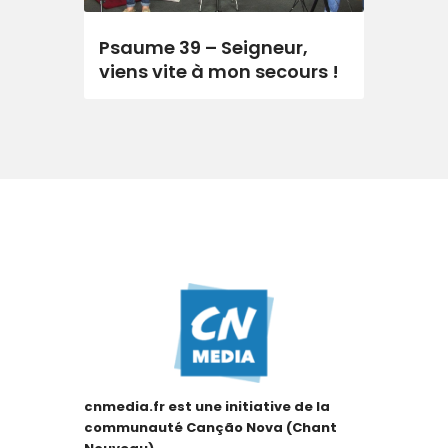
Psaume 39 – Seigneur,
viens vite à mon secours !
cnmedia.fr est une initiative de la
communauté Canção Nova (Chant