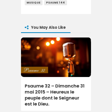
MUSIQUE
PSAUME 144
You May Also Like
Psaume 32 – Dimanche 31
mai 2015 – Heureux le
peuple dont le Seigneur
est le Dieu.