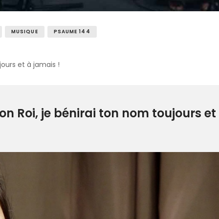
MUSIQUE
PSAUME 144
ours et à jamais !
 Roi, je bénirai ton nom toujours et 