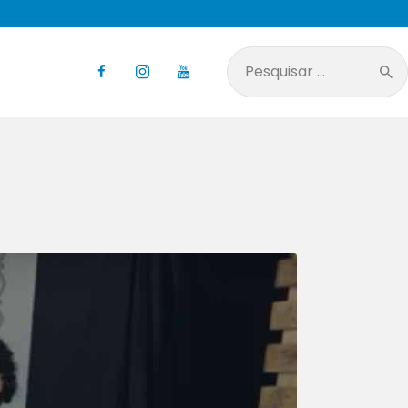
Pesquisar
por: