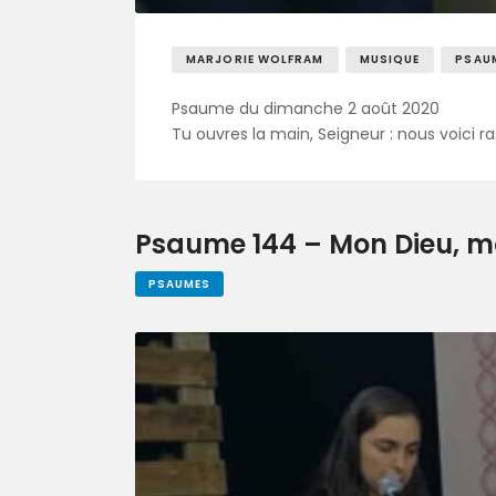
MARJORIE WOLFRAM
MUSIQUE
PSAU
Psaume du dimanche 2 août 2020
Tu ouvres la main, Seigneur : nous voici ra
Psaume 144 – Mon Dieu, mon
PSAUMES