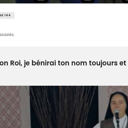
ME 144
ssasiés.
 Roi, je bénirai ton nom toujours et 