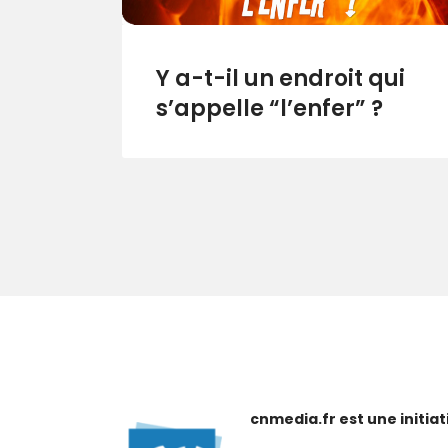
Y a-t-il un endroit qui
s’appelle “l’enfer” ?
cnmedia.fr est une initi