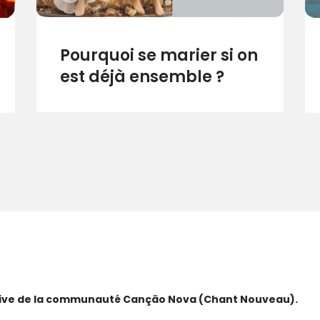
Pourquoi se marier si on
est déjà ensemble ?
ative de la communauté Canção Nova (Chant Nouveau).