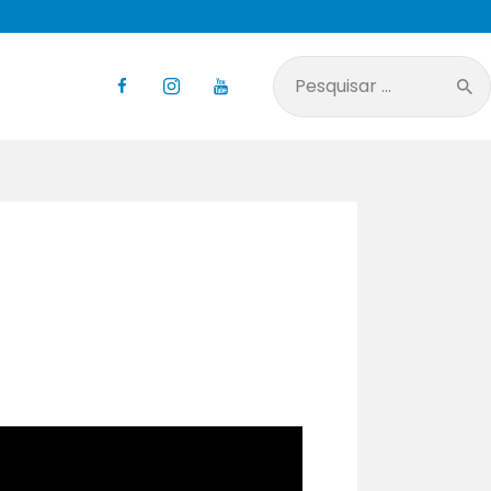
Pesquisar
por:
?