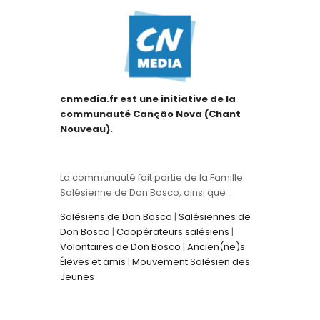
cnmedia.fr est une initiative de la
communauté Canção Nova (Chant
Nouveau).
La communauté fait partie de la Famille
Salésienne de Don Bosco, ainsi que :
Salésiens de Don Bosco
|
Salésiennes de
Don Bosco
|
Coopérateurs salésiens
|
Volontaires de Don Bosco
|
Ancien(ne)s
Élèves et amis
|
Mouvement Salésien des
Jeunes