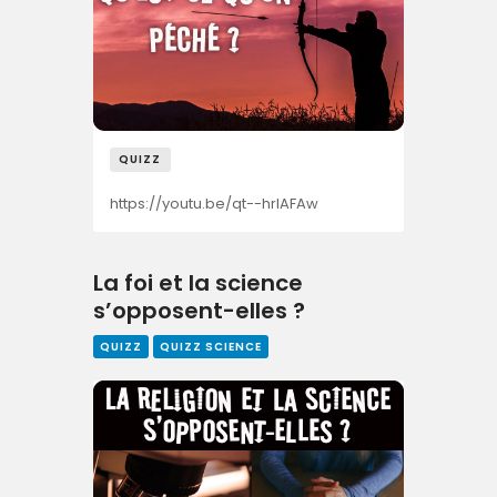
QUIZZ
https://youtu.be/qt--hrlAFAw
La foi et la science
s’opposent-elles ?
QUIZZ
QUIZZ SCIENCE