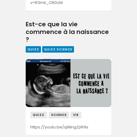
v=R3mli_O60cM
Est-ce que la vie
commence à la naissance
?
QUIZZ
QUIZZ SCIENCE
QUIZZ
SCIENCE
VIE
https://youtu.be/qiNlngZjW9s