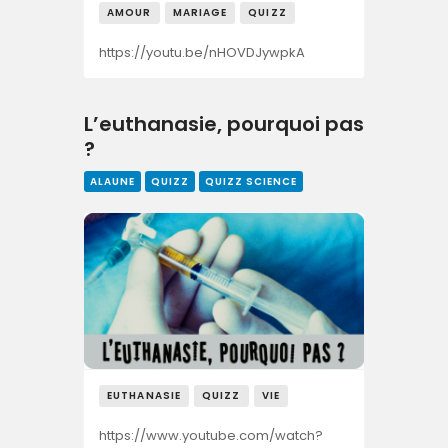
AMOUR
MARIAGE
QUIZZ
https://youtu.be/nHOVDJywpkA
L’euthanasie, pourquoi pas
?
ALAUNE
QUIZZ
QUIZZ SCIENCE
EUTHANASIE
QUIZZ
VIE
https://www.youtube.com/watch?