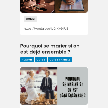
QUIZZ
https://youtu.be/tb0r-XGiFJE
Pourquoi se marier si on
est déjà ensemble ?
ALAUNE
QUIZZ
QUIZZ FAMILLE