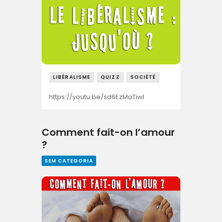
LIBÉRALISME
QUIZZ
SOCIÉTÉ
https://youtu.be/sd6EzMaTiwI
Comment fait-on l’amour
?
SEM CATEGORIA