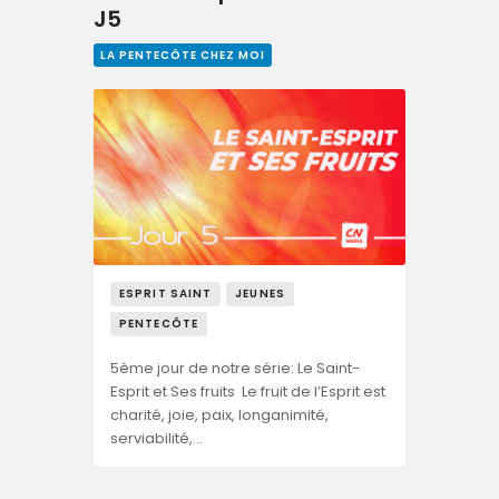
J5
LA PENTECÔTE CHEZ MOI
ESPRIT SAINT
JEUNES
PENTECÔTE
5ème jour de notre série: Le Saint-
Esprit et Ses fruits Le fruit de l’Esprit est
charité, joie, paix, longanimité,
serviabilité,…