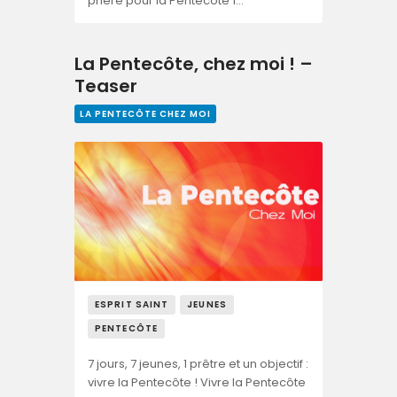
prière pour la Pentecôte 1…
La Pentecôte, chez moi ! –
Teaser
LA PENTECÔTE CHEZ MOI
ESPRIT SAINT
JEUNES
PENTECÔTE
7 jours, 7 jeunes, 1 prêtre et un objectif :
vivre la Pentecôte ! Vivre la Pentecôte