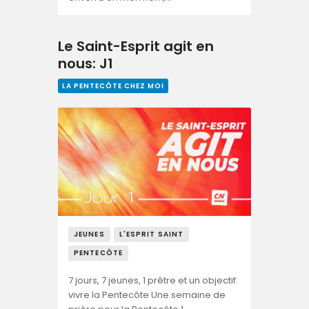
Le Saint-Esprit agit en
nous: J1
LA PENTECÔTE CHEZ MOI
JEUNES
L'ESPRIT SAINT
PENTECÔTE
7 jours, 7 jeunes, 1 prêtre et un objectif:
vivre la Pentecôte Une semaine de