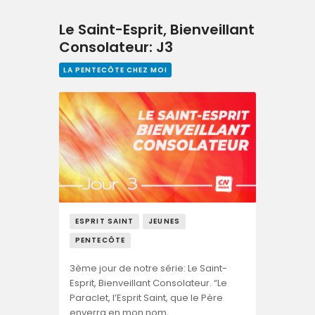
Le Saint-Esprit, Bienveillant
Consolateur: J3
LA PENTECÔTE CHEZ MOI
ESPRIT SAINT
JEUNES
PENTECÔTE
3ème jour de notre série: Le Saint-
Esprit, Bienveillant Consolateur. “Le
Paraclet, l’Esprit Saint, que le Père
enverra en mon nom,…