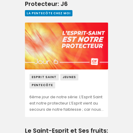
Protecteur: J6
LA PENTECÔTE CHEZ MOI
ESPRIT SAINT
JEUNES
PENTECÔTE
6ème jour de notre série: L’Esprit Saint
est notre protecteur L’Esprit vient au
secours de notre faiblesse ; car nous…
Le Saint-Esprit et Ses fruits: