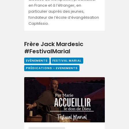
en France et à l’étranger, en
particulier auprès des jeunes,
fondateur de l’école d’évangélisation
CapMissio.
Frère Jack Mardesic
#FestivalMarial
EVÈNEMENTS
FESTIVAL MARIAL
PRÉDICATIONS - EVENEMENTS