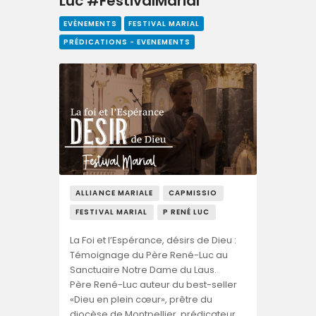
Luc #FestivalMarial
EVÈNEMENTS
FESTIVAL MARIAL
PRÉDICATIONS - EVENEMENTS
ALLIANCE MARIALE
CAPMISSIO
FESTIVAL MARIAL
P RENÉ LUC
La Foi et l’Espérance, désirs de Dieu :
Témoignage du Père René-Luc au
Sanctuaire Notre Dame du Laus.
Père René-Luc auteur du best-seller
«Dieu en plein cœur», prêtre du
diocèse de Montpellier, prédicateur