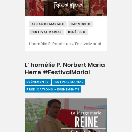
ALLIANCE MARIALE
CAPMISSIO
FESTIVAL MARIAL
RENÉ-LUC
L’homélie P. René-Luc #FestivalMarial
L’ homélie P. Norbert Maria
Herre #FestivalMarial
EVÈNEMENTS
FESTIVAL MARIAL
PRÉDICATIONS - EVENEMENTS