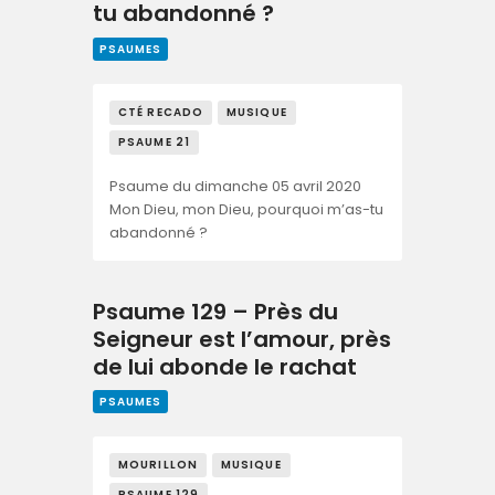
tu abandonné ?
PSAUMES
CTÉ RECADO
MUSIQUE
PSAUME 21
Psaume du dimanche 05 avril 2020
Mon Dieu, mon Dieu, pourquoi m’as-tu
abandonné ?
Psaume 129 – Près du
Seigneur est l’amour, près
de lui abonde le rachat
PSAUMES
MOURILLON
MUSIQUE
PSAUME 129