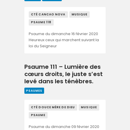
CTÉ CANCAO NOVA
MUSIQUE
PSAUME 118
Psaume du dimanche 16 février 2020
Heureux ceux qui marchent suivant la
loi du Seigneur
Psaume 111 – Lumière des
cœurs droits, le juste s’est
levé dans les ténèbres.
PSAUMES
CTÉ DOUCE MÈRE DE DIEU
MUSIQUE
PSAUME
Psaume du dimanche 09 février 2020