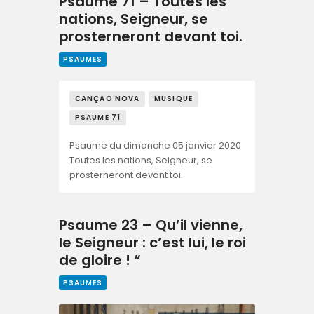
Psaume 71 – Toutes les
nations, Seigneur, se
prosterneront devant toi.
PSAUMES
CANÇAO NOVA
MUSIQUE
PSAUME 71
Psaume du dimanche 05 janvier 2020
Toutes les nations, Seigneur, se
prosterneront devant toi.
Psaume 23 – Qu’il vienne,
le Seigneur : c’est lui, le roi
de gloire ! “
PSAUMES