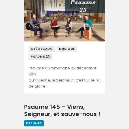
CTÉ RECADO
MUSIQUE
PSAUME 23
Psaume du dimanche 22 décembre
2019
Qu’il vienne, le Seigneur : c’est lui, le roi
de gloire !
Psaume 145 – Viens,
Seigneur, et sauve-nous !
PSAUMES