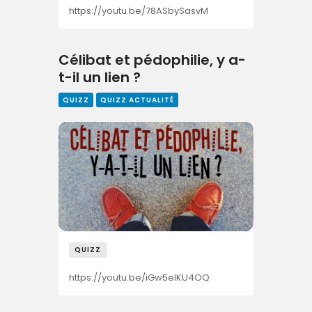
https://youtu.be/78ASbySasvM
Célibat et pédophilie, y a-
t-il un lien ?
QUIZZ
QUIZZ ACTUALITÉ
QUIZZ
https://youtu.be/iGw5elKU4OQ