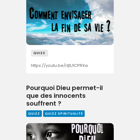
QUIZZ
https://youtu.be/rljtU1CPRXw
Pourquoi Dieu permet-il
que des innocents
souffrent ?
QUIZZ
QUIZZ SPIRITUALITÉ