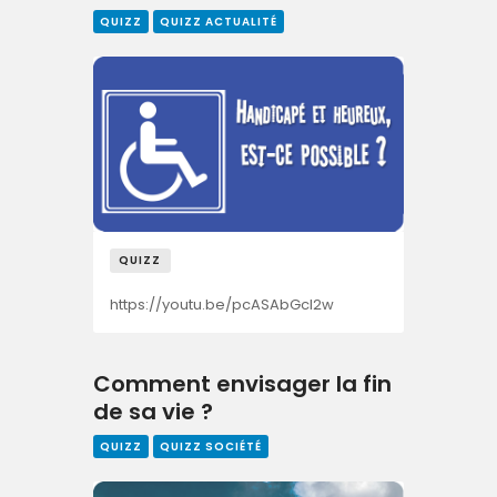
QUIZZ
QUIZZ ACTUALITÉ
QUIZZ
https://youtu.be/pcASAbGcl2w
Comment envisager la fin
de sa vie ?
QUIZZ
QUIZZ SOCIÉTÉ