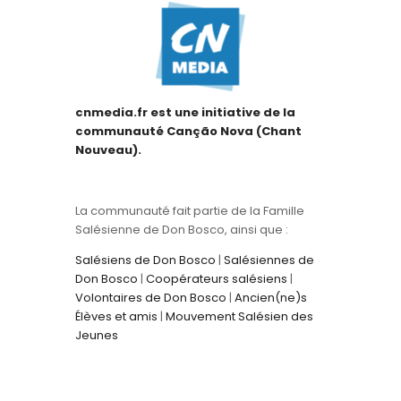
cnmedia.fr est une initiative de la
communauté Canção Nova (Chant
Nouveau).
La communauté fait partie de la Famille
Salésienne de Don Bosco, ainsi que :
Salésiens de Don Bosco
|
Salésiennes de
Don Bosco
|
Coopérateurs salésiens
|
Volontaires de Don Bosco
|
Ancien(ne)s
Élèves et amis
|
Mouvement Salésien des
Jeunes