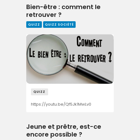
Bien-être : comment le
retrouver ?
QUIZZ
QUIZZ SOCIÉTÉ
QUIZZ
https://youtu.be/Qf5Jk1MwLv0
Jeune et prêtre, est-ce
encore possible ?