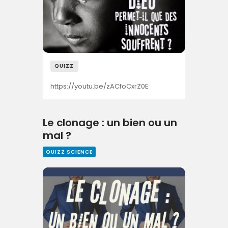
QUIZZ
https://youtu.be/zACfoCxrZ0E
Le clonage : un bien ou un
mal ?
QUIZZ SCIENCE