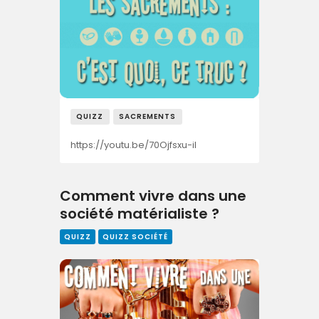
QUIZZ
SACREMENTS
https://youtu.be/70Ojfsxu-iI
Comment vivre dans une
société matérialiste ?
QUIZZ
QUIZZ SOCIÉTÉ