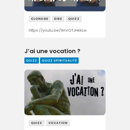
CLONAGE
DIEU
QUIZZ
https://youtu.be/9mrOTJHkkLw
J’ai une vocation ?
QUIZZ
QUIZZ SPIRITUALITÉ
QUIZZ
VOCATION