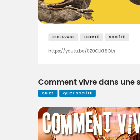
ESCLAVAGE
LIBERTÉ
SOCIÉTÉ
https://youtu.be/0Z0CLKt8OLs
Comment vivre dans une so
QUIZZ
QUIZZ SOCIÉTÉ