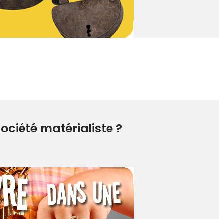
ciété matérialiste ?