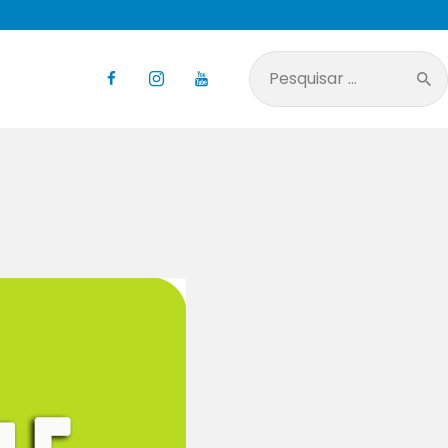
Pesquisar
por: