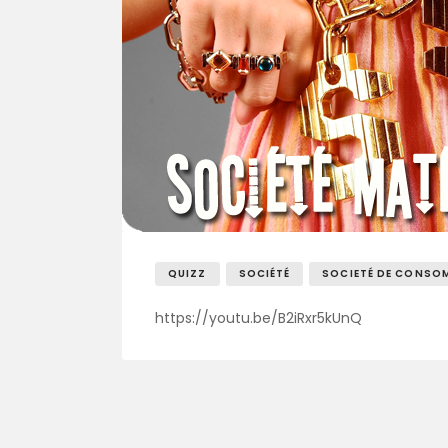
QUIZZ
SOCIÉTÉ
SOCIETÉ DE CONSO
https://youtu.be/B2iRxr5kUnQ