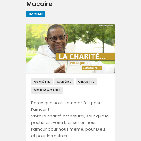
Macaire
CARÊME
AUMÔNE
CARÊME
CHARITÉ
MGR MACAIRE
Parce que nous sommes fait pour
l’amour !
Vivre la charité est naturel, sauf que le
péché est venu blesser en nous
l’amour pour nous même, pour Dieu
et pour les autres.