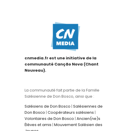
cnmedia.fr est une initiative de la
communauté Canção Nova (Chant
Nouveau).
La communauté fait partie de la Famille
Salésienne de Don Bosco, ainsi que :
Salésiens de Don Bosco
|
Salésiennes de
Don Bosco
|
Coopérateurs salésiens
|
Volontaires de Don Bosco
|
Ancien(ne)s
Élèves et amis
|
Mouvement Salésien des
Jeunes