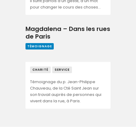
Il suffit parfois d’un geste, d’un mot
pour changer le cours des choses…
Magdalena – Dans les rues
de Paris
TÉMOIGNAGE
CHARITÉ
SERVICE
Témoignage du p. Jean-Philippe
Chauveau, de la Cté Saint Jean sur
son travail auprès de personnes qui
vivent dans la rue, à Paris.