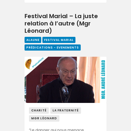
Festival Marial – La juste
relation à l’autre (Mgr
Léonard)
ALAUNE
FESTIVAL MARIAL
PRÉDICATIONS - EVENEMENTS
CHARITÉ
LA FRATERNITÉ
MGR LÉONARD
“Le danger qui nous menace