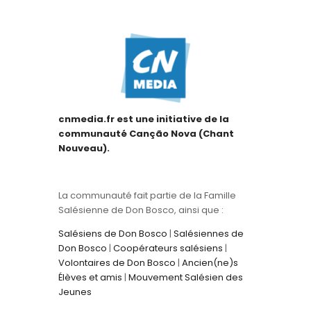
cnmedia.fr est une initiative de la
communauté Canção Nova (Chant
Nouveau).
La communauté fait partie de la Famille
Salésienne de Don Bosco, ainsi que :
Salésiens de Don Bosco
|
Salésiennes de
Don Bosco
|
Coopérateurs salésiens
|
Volontaires de Don Bosco
|
Ancien(ne)s
Élèves et amis
|
Mouvement Salésien des
Jeunes