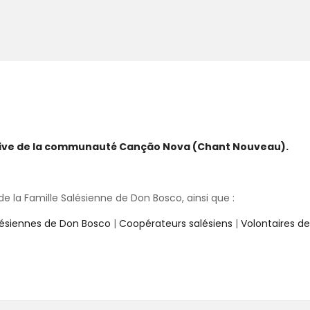
ative de la communauté Canção Nova (Chant Nouveau).
 la Famille Salésienne de Don Bosco, ainsi que :
lésiennes de Don Bosco
|
Coopérateurs salésiens
|
Volontaires d