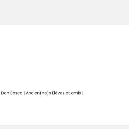
e Don Bosco
|
Ancien(ne)s Élèves et amis
|