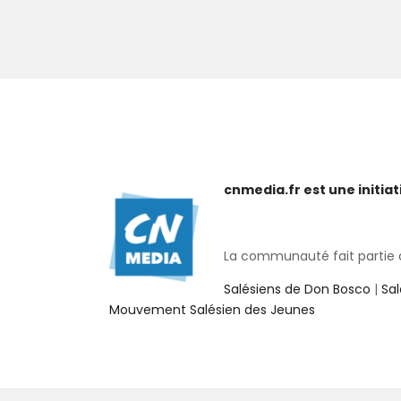
cnmedia.fr est une initi
La communauté fait partie de
Salésiens de Don Bosco
|
Sa
Mouvement Salésien des Jeunes