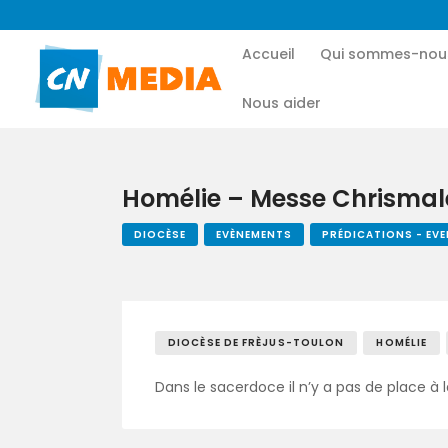
Accueil
Qui sommes-nou
Nous aider
Homélie – Messe Chrismal
DIOCÈSE
EVÈNEMENTS
PRÉDICATIONS - EV
DIOCÈSE DE FRÈJUS-TOULON
HOMÉLIE
Dans le sacerdoce il n’y a pas de place à 