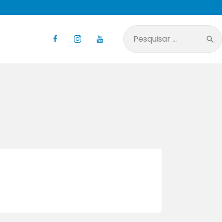
Pesquisar
por: