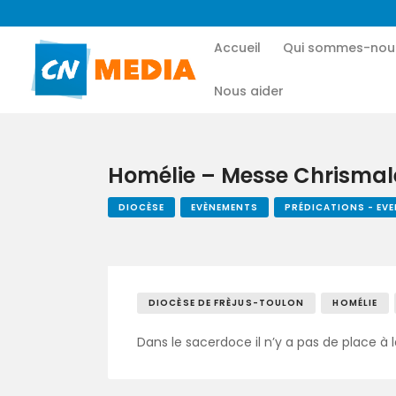
Accueil
Qui sommes-nou
Nous aider
Homélie – Messe Chrismal
DIOCÈSE
EVÈNEMENTS
PRÉDICATIONS - EV
DIOCÈSE DE FRÈJUS-TOULON
HOMÉLIE
Dans le sacerdoce il n’y a pas de place à 