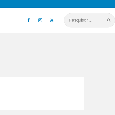
Pesquisar
por: