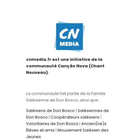
cnmedia.fr est une initiative de la
communauté Canção Nova (Chant
Nouveau).
La communauté fait partie de la Famille
Salésienne de Don Bosco, ainsi que :
Salésiens de Don Bosco
|
Salésiennes de
Don Bosco
|
Coopérateurs salésiens
|
Volontaires de Don Bosco
|
Ancien(ne)s
Élèves et amis
|
Mouvement Salésien des
Jeunes