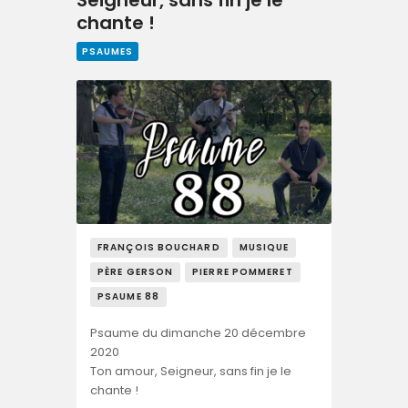
chante !
PSAUMES
FRANÇOIS BOUCHARD
MUSIQUE
PÈRE GERSON
PIERRE POMMERET
PSAUME 88
Psaume du dimanche 20 décembre
2020
Ton amour, Seigneur, sans fin je le
chante !