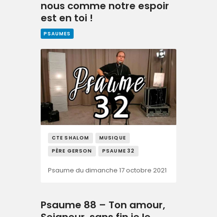
nous comme notre espoir
est en toi !
PSAUMES
CTE SHALOM
MUSIQUE
PÈRE GERSON
PSAUME 32
Psaume du dimanche 17 octobre 2021
Psaume 88 – Ton amour,
Seigneur, sans fin je le