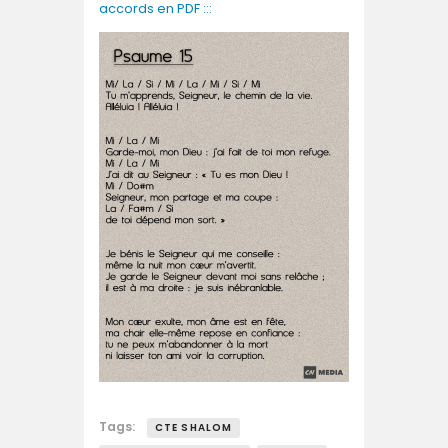
accords en PDF :::
Tags:
CTE SHALOM