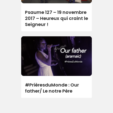
Psaume 127 – 19 novembre
2017 – Heureux qui craint le
Seigneur !
#PrièresduMonde : Our
father/ Le notre Père