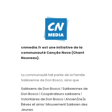
cnmedia.fr est une initiative de la
communauté Canção Nova (Chant
Nouveau).
La communauté fait partie de la Famille
Salésienne de Don Bosco, ainsi que :
Salésiens de Don Bosco
|
Salésiennes de
Don Bosco
|
Coopérateurs salésiens
|
Volontaires de Don Bosco
|
Ancien(ne)s
Élèves et amis
|
Mouvement Salésien des
Jeunes