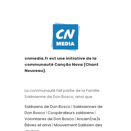
cnmedia.fr est une initiative de la
communauté Canção Nova (Chant
Nouveau).
La communauté fait partie de la Famille
Salésienne de Don Bosco, ainsi que :
Salésiens de Don Bosco
|
Salésiennes de
Don Bosco
|
Coopérateurs salésiens
|
Volontaires de Don Bosco
|
Ancien(ne)s
Élèves et amis
|
Mouvement Salésien des