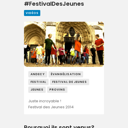
#FestivalDesJeunes
VIDÉOS
ANDECY
ÉVANGÉLISATION
FESTIVAL
FESTIVAL DE JEUNES
JEUNES
PROVINS
Juste incroyable !
Festival des Jeunes 2014
Pourquoi ils sont venus?