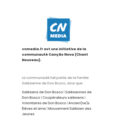
cnmedia.fr est une initiative de la
communauté Canção Nova (Chant
Nouveau).
La communauté fait partie de la Famille
Salésienne de Don Bosco, ainsi que :
Salésiens de Don Bosco
|
Salésiennes de
Don Bosco
|
Coopérateurs salésiens
|
Volontaires de Don Bosco
|
Ancien(ne)s
Élèves et amis
|
Mouvement Salésien des
Jeunes