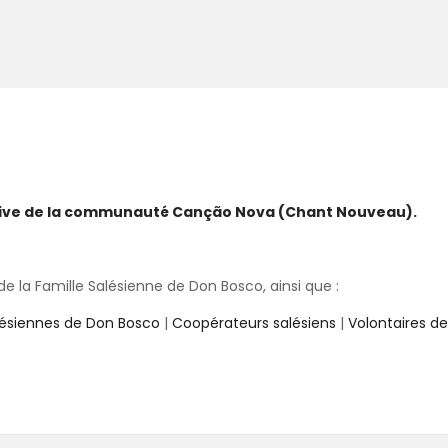
ative de la communauté Canção Nova (Chant Nouveau).
 la Famille Salésienne de Don Bosco, ainsi que :
lésiennes de Don Bosco
|
Coopérateurs salésiens
|
Volontaires d