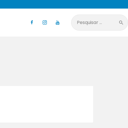
Pesquisar
por: