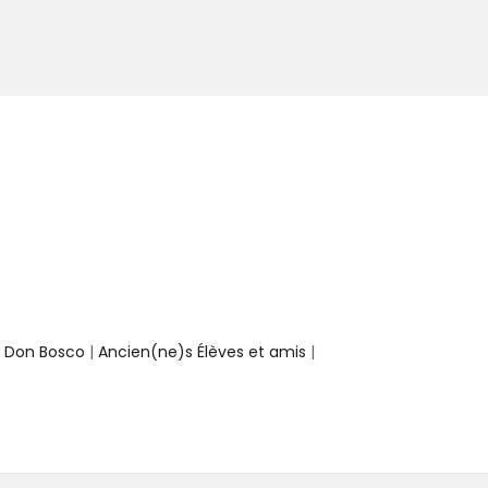
e Don Bosco
|
Ancien(ne)s Élèves et amis
|