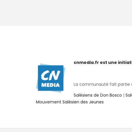
cnmedia.fr est une initi
La communauté fait partie de
Salésiens de Don Bosco
|
Sa
Mouvement Salésien des Jeunes