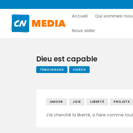
Accueil
Qui sommes-nou
Nous aider
Dieu est capable
TÉMOIGNAGE
VIDÉOS
AMOUR
JOIE
LIBERTÉ
PROJETS
J’ai cherché la liberté, a faire comme to