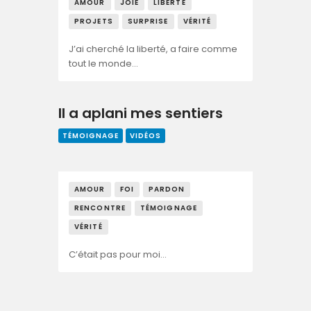
AMOUR
JOIE
LIBERTÉ
PROJETS
SURPRISE
VÉRITÉ
J’ai cherché la liberté, a faire comme
tout le monde…
Il a aplani mes sentiers
TÉMOIGNAGE
VIDÉOS
AMOUR
FOI
PARDON
RENCONTRE
TÉMOIGNAGE
VÉRITÉ
C’était pas pour moi…