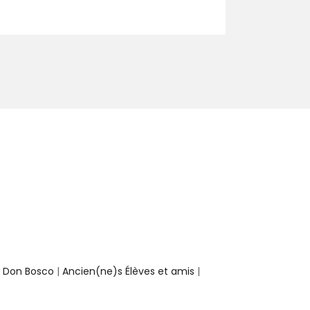
e Don Bosco
|
Ancien(ne)s Élèves et amis
|