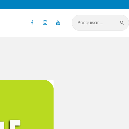
Pesquisar
por: