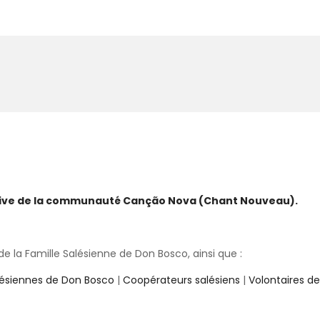
ative de la communauté Canção Nova (Chant Nouveau).
 la Famille Salésienne de Don Bosco, ainsi que :
lésiennes de Don Bosco
|
Coopérateurs salésiens
|
Volontaires d