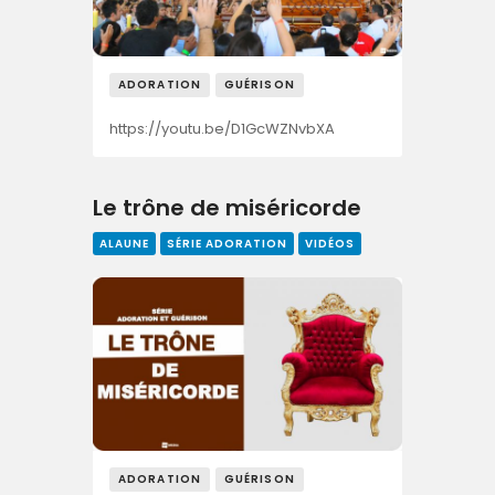
ADORATION
GUÉRISON
https://youtu.be/D1GcWZNvbXA
Le trône de miséricorde
ALAUNE
SÉRIE ADORATION
VIDÉOS
ADORATION
GUÉRISON