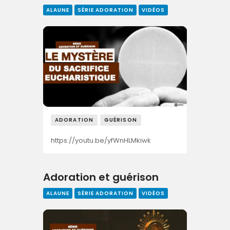
ALAUNE
SÉRIE ADORATION
VIDÉOS
ADORATION
GUÉRISON
https://youtu.be/yfWnHLMkiwk
Adoration et guérison
ALAUNE
SÉRIE ADORATION
VIDÉOS