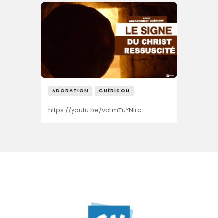
ADORATION
GUÉRISON
https://youtu.be/voLmTuYNIrc