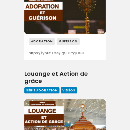
ADORATION
GUÉRISON
https://youtu.be/IgS3KYgOKJI
Louange et Action de
grâce
SÉRIE ADORATION
VIDÉOS