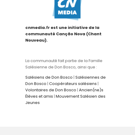
cnmedia.fr est une initiative de la
communauté Canção Nova (Chant
Nouveau).
La communauté fait partie de la Famille
Salésienne de Don Bosco, ainsi que :
Salésiens de Don Bosco
|
Salésiennes de
Don Bosco
|
Coopérateurs salésiens
|
Volontaires de Don Bosco
|
Ancien(ne)s
Élèves et amis
|
Mouvement Salésien des
Jeunes