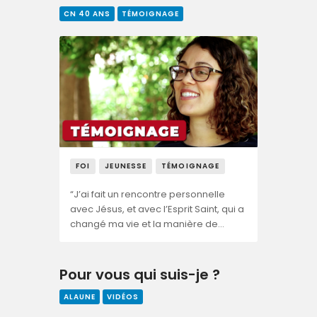
CN 40 ANS
TÉMOIGNAGE
FOI
JEUNESSE
TÉMOIGNAGE
“J’ai fait un rencontre personnelle
avec Jésus, et avec l’Esprit Saint, qui a
changé ma vie et la manière de…
Pour vous qui suis-je ?
ALAUNE
VIDÉOS