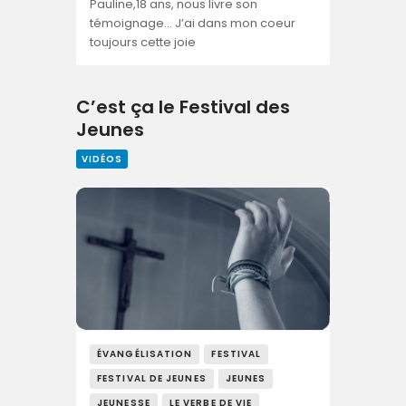
Pauline,18 ans, nous livre son
témoignage… J’ai dans mon coeur
toujours cette joie
C’est ça le Festival des
Jeunes
VIDÉOS
ÉVANGÉLISATION
FESTIVAL
FESTIVAL DE JEUNES
JEUNES
JEUNESSE
LE VERBE DE VIE