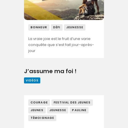
BONHEUR
DÉFI
JEUNESSE
La vraie joie est le fruit d’une varie
conquête que s’est fait jour-après-
jour
J’assume ma foi !
VIDÉOS
COURAGE
FESTIVAL DES JEUNES
JEUNES
JEUNESSE
PAULINE
TÉMOIGNAGE