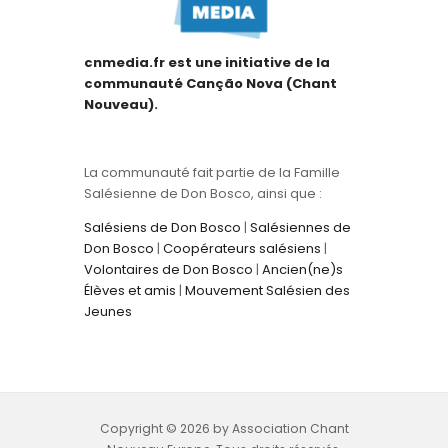
cnmedia.fr est une initiative de la
communauté Canção Nova (Chant
Nouveau).
La communauté fait partie de la Famille
Salésienne de Don Bosco, ainsi que :
Salésiens de Don Bosco
|
Salésiennes de
Don Bosco
|
Coopérateurs salésiens
|
Volontaires de Don Bosco
|
Ancien(ne)s
Élèves et amis
|
Mouvement Salésien des
Jeunes
Copyright © 2026 by Association Chant