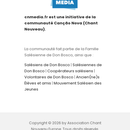
cnmedia.fr est une initiative de la
communauté Canção Nova (Chant
Nouveau).
La communauté fait partie de la Famille
Salésienne de Don Bosco, ainsi que :
Salésiens de Don Bosco
|
Salésiennes de
Don Bosco
|
Coopérateurs salésiens
|
Volontaires de Don Bosco
|
Ancien(ne)s
Élèves et amis
|
Mouvement Salésien des
Jeunes
Copyright © 2026 by Association Chant
Nouveau Europe. Tous droits réservés.