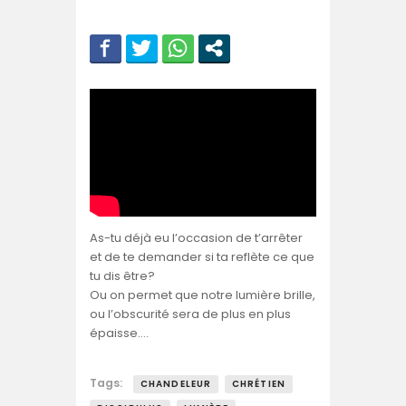
As-tu déjà eu l’occasion de t’arrêter
et de te demander si ta reflète ce que
tu dis être?
Ou on permet que notre lumière brille,
ou l’obscurité sera de plus en plus
épaisse….
Tags:
CHANDELEUR
CHRÉTIEN