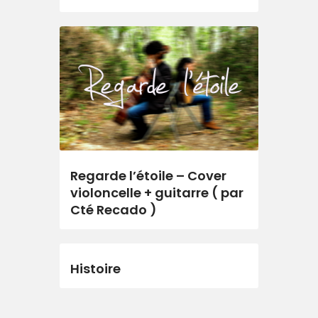
Regarde l’étoile – Cover
violoncelle + guitarre ( par
Cté Recado )
Histoire