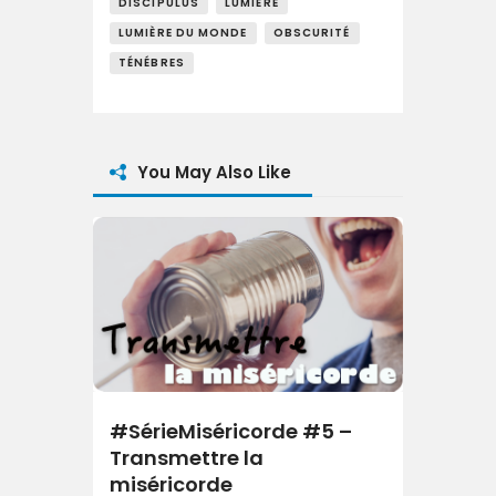
DISCIPULUS
LUMIÈRE
LUMIÈRE DU MONDE
OBSCURITÉ
TÉNÉBRES
You May Also Like
#SérieMiséricorde #5 –
Transmettre la
miséricorde