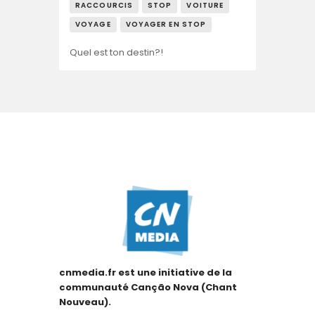
RACCOURCIS
STOP
VOITURE
VOYAGE
VOYAGER EN STOP
Quel est ton destin?!
cnmedia.fr est une initiative de la
communauté Canção Nova (Chant
Nouveau).