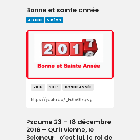
Bonne et sainte année
ALAUNE
VIDÉOS
2016
2017
BONNE ANNÉE
https://youtu.be/_Fs65Gtxqwg
Psaume 23 – 18 décembre
2016 – Qu’il vienne, le
Seigneur : c’est lui, le roi de