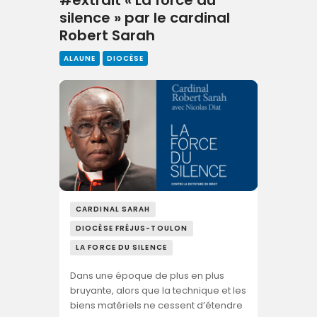
#extrait « La force du
silence » par le cardinal
Robert Sarah
ALAUNE
DIOCÈSE
CARDINAL SARAH
DIOCÈSE FRÉJUS-TOULON
LA FORCE DU SILENCE
Dans une époque de plus en plus
bruyante, alors que la technique et les
biens matériels ne cessent d’étendre