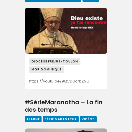
DIOCÈSE FRÉJUS-TOULON
MGR DOMINIQUE
https://youtu.be/9QVDUcrbZVU
#SérieMaranatha – La fin
des temps
ALAUNE
SÉRIE MARANATHA
VIDÉOS