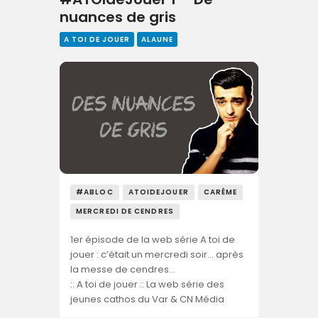
nuances de gris
A TOI DE JOUER
ALAUNE
#ABLOC
ATOIDEJOUER
CARÊME
MERCREDI DE CENDRES
1er épisode de la web série A toi de
jouer : c’était un mercredi soir… après
la messe de cendres…
:: A toi de jouer :: La web série des
jeunes cathos du Var & CN Média