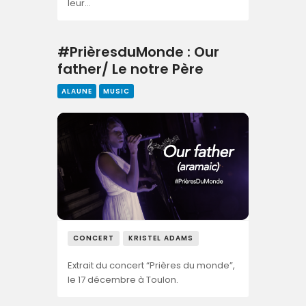
leur…
#PrièresduMonde : Our
father/ Le notre Père
ALAUNE
MUSIC
CONCERT
KRISTEL ADAMS
Extrait du concert “Prières du monde”,
le 17 décembre à Toulon.