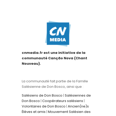
cnmedia.fr est une initiative de la
communauté Canção Nova (Chant
Nouveau).
La communauté fait partie de la Famille
Salésienne de Don Bosco, ainsi que :
Salésiens de Don Bosco
|
Salésiennes de
Don Bosco
|
Coopérateurs salésiens
|
Volontaires de Don Bosco
|
Ancien(ne)s
Élèves et amis
|
Mouvement Salésien des