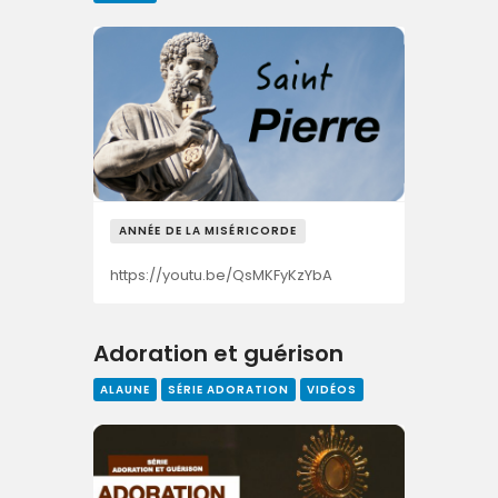
ANNÉE DE LA MISÉRICORDE
https://youtu.be/QsMKFyKzYbA
Adoration et guérison
ALAUNE
SÉRIE ADORATION
VIDÉOS