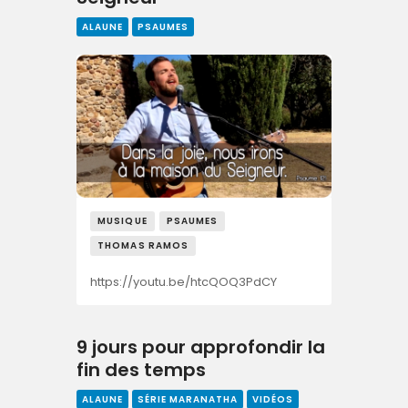
ALAUNE
PSAUMES
MUSIQUE
PSAUMES
THOMAS RAMOS
https://youtu.be/htcQOQ3PdCY
9 jours pour approfondir la
fin des temps
ALAUNE
SÉRIE MARANATHA
VIDÉOS