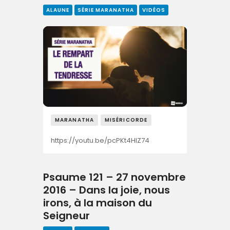
ALAUNE
SÉRIE MARANATHA
VIDÉOS
MARANATHA
MISÉRICORDE
https://youtu.be/pcPKt4HIZ74
Psaume 121 – 27 novembre
2016 – Dans la joie, nous
irons, à la maison du
Seigneur