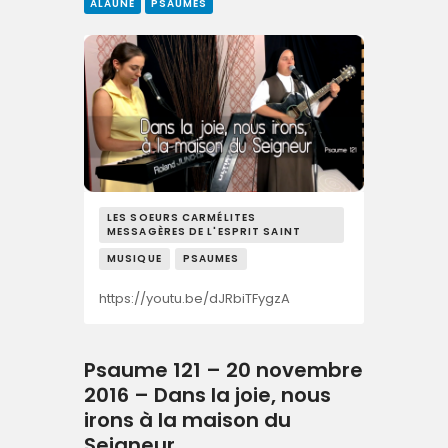
ALAUNE
PSAUMES
LES SOEURS CARMÉLITES
MESSAGÈRES DE L'ESPRIT SAINT
MUSIQUE
PSAUMES
https://youtu.be/dJRbiTFygzA
Psaume 121 – 20 novembre
2016 – Dans la joie, nous
irons à la maison du
Seigneur