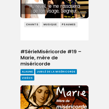
CHANTS
MUSIQUE
PSAUMES
#SérieMiséricorde #19 –
Marie, mère de
miséricorde
ALAUNE
JUBILÉ DE LA MISÉRICORDE
VIDÉOS