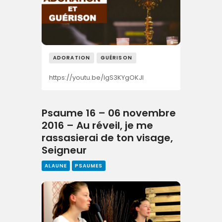
ADORATION
GUÉRISON
https://youtu.be/IgS3KYgOKJI
Psaume 16 – 06 novembre
2016 – Au réveil, je me
rassasierai de ton visage,
Seigneur
ALAUNE
PSAUMES