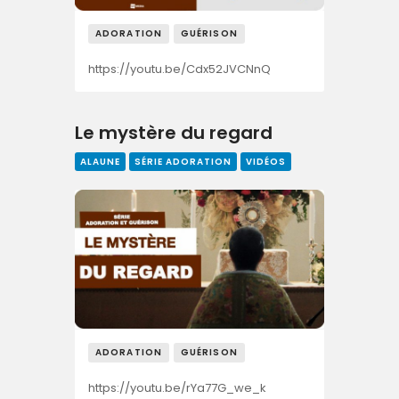
ADORATION
GUÉRISON
https://youtu.be/Cdx52JVCNnQ
Le mystère du regard
ALAUNE
SÉRIE ADORATION
VIDÉOS
ADORATION
GUÉRISON
https://youtu.be/rYa77G_we_k