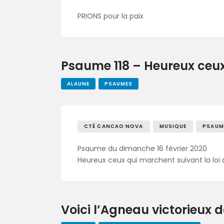
PRIONS pour la paix
Psaume 118 – Heureux ceux
ALAUNE
PSAUMES
CTÉ CANCAO NOVA
MUSIQUE
PSAUME
Psaume du dimanche 16 février 2020
Heureux ceux qui marchent suivant la loi
Voici l’Agneau victorieux d