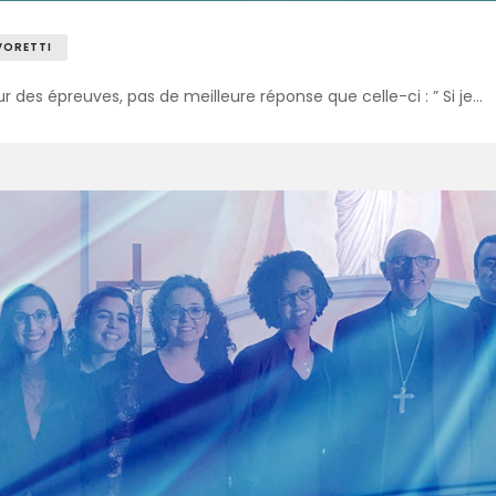
VORETTI
 des épreuves, pas de meilleure réponse que celle-ci : ” Si je…