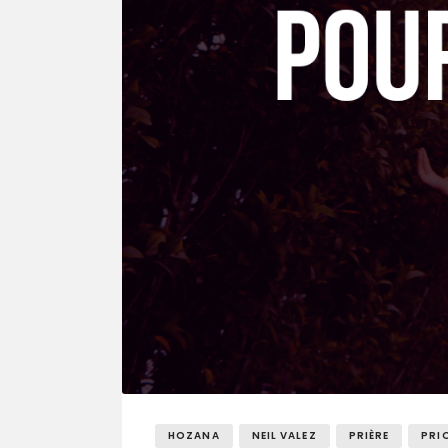
HOZANA
NEIL VALEZ
PRIÈRE
PRI