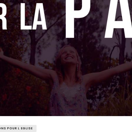
ONS POUR L EGLISE