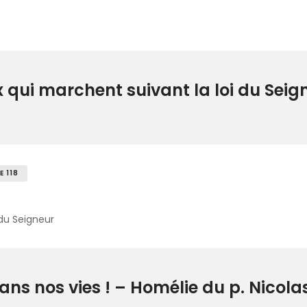
 qui marchent suivant la loi du Seig
 118
 du Seigneur
ans nos vies ! – Homélie du p. Nicola