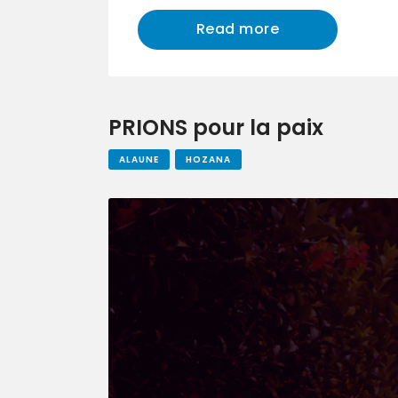
Read more
PRIONS pour la paix
ALAUNE
HOZANA