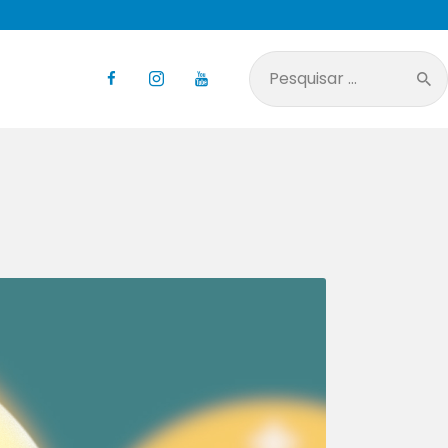
Pesquisar
por: