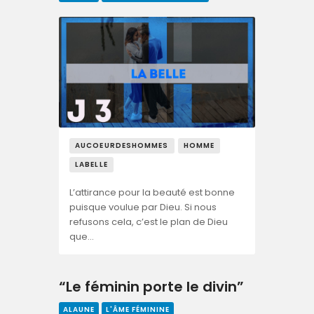
AUCOEURDESHOMMES
HOMME
LABELLE
L’attirance pour la beauté est bonne
puisque voulue par Dieu. Si nous
refusons cela, c’est le plan de Dieu
que…
“Le féminin porte le divin”
ALAUNE
L'ÂME FÉMININE