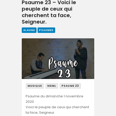
Psaume 23 – Voici le
peuple de ceux qui
cherchent ta face,
Seigneur.
ALAUNE
PSAUMES
MUSIQUE
NDML
PSAUME 23
Psaume du dimanche 1 novembre
2020
Voici le peuple de ceux qui cherchent
ta face, Seigneur.