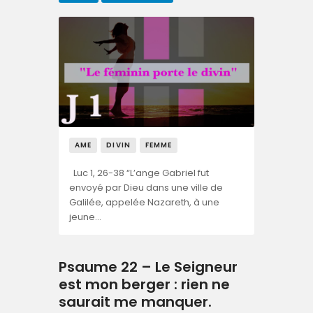
AME
DIVIN
FEMME
Luc 1, 26-38 “L’ange Gabriel fut
envoyé par Dieu dans une ville de
Galilée, appelée Nazareth, à une
jeune…
Psaume 22 – Le Seigneur
est mon berger : rien ne
saurait me manquer.