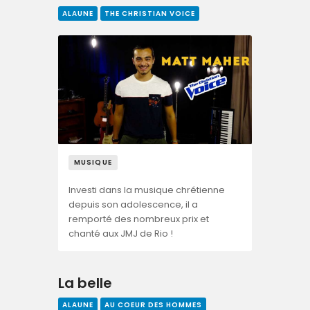
ALAUNE
THE CHRISTIAN VOICE
MUSIQUE
Investi dans la musique chrétienne
depuis son adolescence, il a
remporté des nombreux prix et
chanté aux JMJ de Rio !
La belle
ALAUNE
AU COEUR DES HOMMES