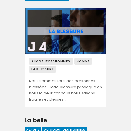
AUCOEURDESHOMMES
HOMME
LA BLESSURE
Nous sommes tous des personnes
blessées. Cette blessure provoque en
nous la peur car nous nous savons
fragiles et blessés…
La belle
ALAUNE
AU COEUR DES HOMMES