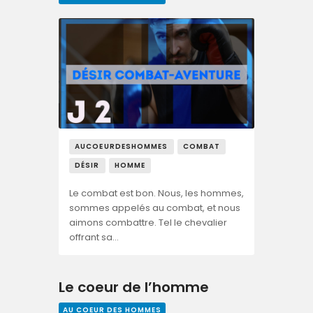
AUCOEURDESHOMMES
COMBAT
DÉSIR
HOMME
Le combat est bon. Nous, les hommes,
sommes appelés au combat, et nous
aimons combattre. Tel le chevalier
offrant sa…
Le coeur de l’homme
AU COEUR DES HOMMES