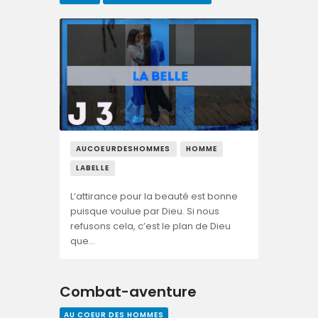
AUCOEURDESHOMMES
HOMME
LABELLE
L’attirance pour la beauté est bonne
puisque voulue par Dieu. Si nous
refusons cela, c’est le plan de Dieu
que…
Combat-aventure
AU COEUR DES HOMMES