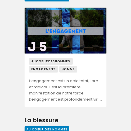
AUCOEURDESHOMMES
ENGAGEMENT
HOMME
L’engagement est un acte total, libre
et radical. Il est la première
manifestation de notre force.
L’engagement est profondément viril…
La blessure
AU COEUR DES HOMMES