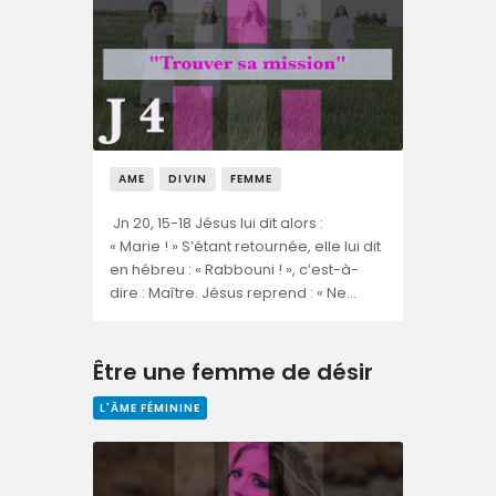
AME
DIVIN
FEMME
Jn 20, 15-18 Jésus lui dit alors :
« Marie ! » S’étant retournée, elle lui dit
en hébreu : « Rabbouni ! », c’est-à-
dire : Maître. Jésus reprend : « Ne…
Être une femme de désir
L'ÂME FÉMININE