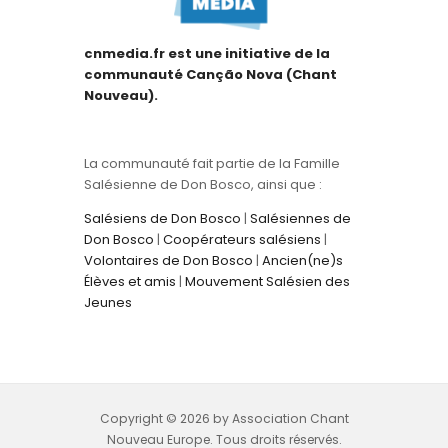
cnmedia.fr est une initiative de la
communauté Canção Nova (Chant
Nouveau).
La communauté fait partie de la Famille
Salésienne de Don Bosco, ainsi que :
Salésiens de Don Bosco
|
Salésiennes de
Don Bosco
|
Coopérateurs salésiens
|
Volontaires de Don Bosco
|
Ancien(ne)s
Élèves et amis
|
Mouvement Salésien des
Jeunes
Copyright © 2026 by Association Chant
Nouveau Europe. Tous droits réservés.