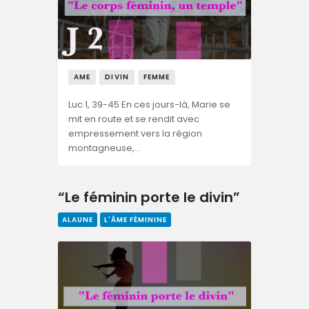
AME
DIVIN
FEMME
Luc 1, 39-45 En ces jours-là, Marie se
mit en route et se rendit avec
empressement vers la région
montagneuse,…
“Le féminin porte le divin”
ALAUNE
L'ÂME FÉMININE