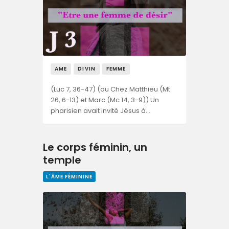
AME
DIVIN
FEMME
(Luc 7, 36-47) (ou Chez Matthieu (Mt
26, 6-13) et Marc (Mc 14, 3-9)) Un
pharisien avait invité Jésus à…
Le corps féminin, un
temple
L'ÂME FÉMININE