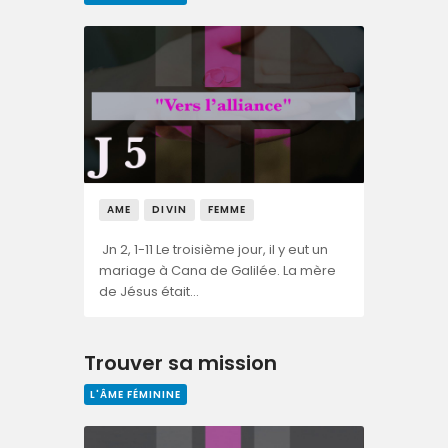
AME
DIVIN
FEMME
Jn 2, 1-11 Le troisième jour, il y eut un
mariage à Cana de Galilée. La mère
de Jésus était…
Trouver sa mission
L'ÂME FÉMININE