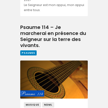
Le Seigneur est mon appui, mon appui
entre tous.
Psaume 114 – Je
marcherai en présence du
Seigneur sur la terre des
vivants.
PSAUMES
MUSIQUE
NDML