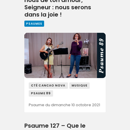
Seigneur : nous serons
dans la joie !
PSAUMES
CTÉ CANCAO NOVA
MUSIQUE
PSAUME 89
Psaume du dimanche 10 octobre 2021
Psaume 127 – Que le