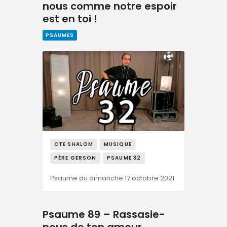
nous comme notre espoir
est en toi !
PSAUMES
CTE SHALOM
MUSIQUE
PÈRE GERSON
PSAUME 32
Psaume du dimanche 17 octobre 2021
Psaume 89 – Rassasie-
nous de ton amour,