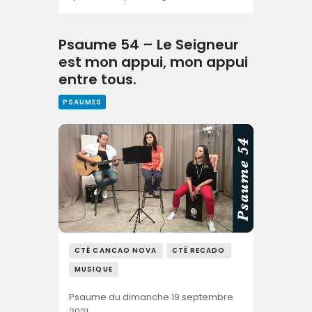
Psaume 54 – Le Seigneur
est mon appui, mon appui
entre tous.
PSAUMES
CTÉ CANCAO NOVA
CTÉ RECADO
MUSIQUE
Psaume du dimanche 19 septembre
2021