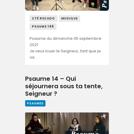
CTÉ RECADO
MUSIQUE
PSAUME 145
Psaume du dimanche 05 septembre
2021
Je veux louer le Seigneur, tant que je
vis.
Psaume 14 – Qui
séjournera sous ta tente,
Seigneur ?
PSAUMES